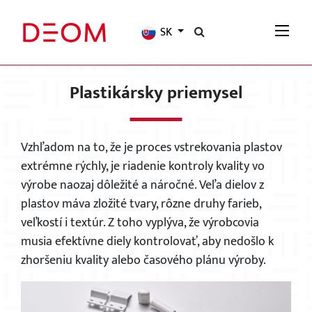
SK
Plastikársky priemysel
Vzhľadom na to, že je proces vstrekovania plastov
extrémne rýchly, je riadenie kontroly kvality vo
výrobe naozaj dôležité a náročné. Veľa dielov z
plastov máva zložité tvary, rôzne druhy farieb,
veľkostí i textúr. Z toho vyplýva, že výrobcovia
musia efektívne diely kontrolovať, aby nedošlo k
zhoršeniu kvality alebo časového plánu výroby.