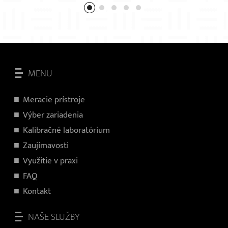
MENU
Meracie prístroje
Výber zariadenia
Kalibračné laboratórium
Zaujímavosti
Využitie v praxi
FAQ
Kontakt
NAŠE SLUŽBY