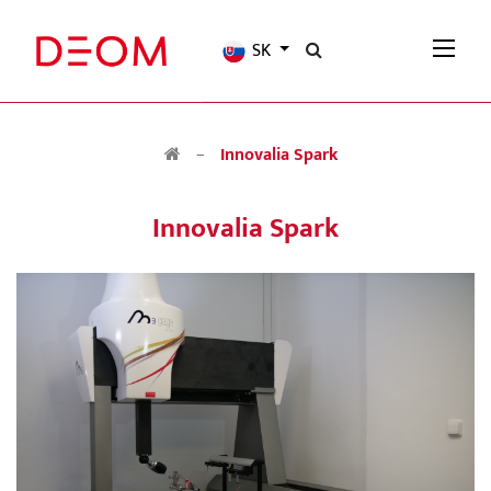
SK
Innovalia Spark
Innovalia Spark