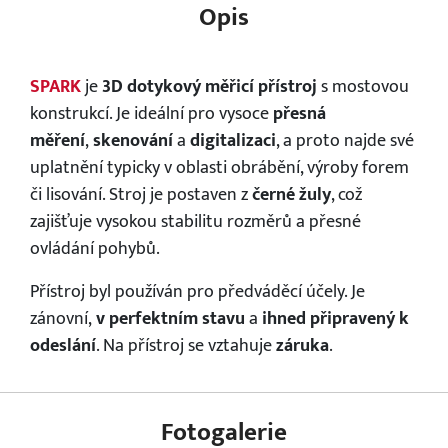
Opis
SPARK
je
3D dotykový měřicí přístroj
s mostovou
konstrukcí. Je ideální pro vysoce
přesná
měření
,
skenování
a
digitalizaci
, a proto najde své
uplatnění typicky v oblasti obrábění, výroby forem
či lisování. Stroj je postaven z
černé žuly
, což
zajišťuje vysokou stabilitu rozměrů a přesné
ovládání pohybů.
Přístroj byl používán pro předváděcí účely. Je
zánovní,
v
perfektním stavu
a
ihned připravený k
odeslání
. Na přístroj se vztahuje
záruka
.
Fotogalerie