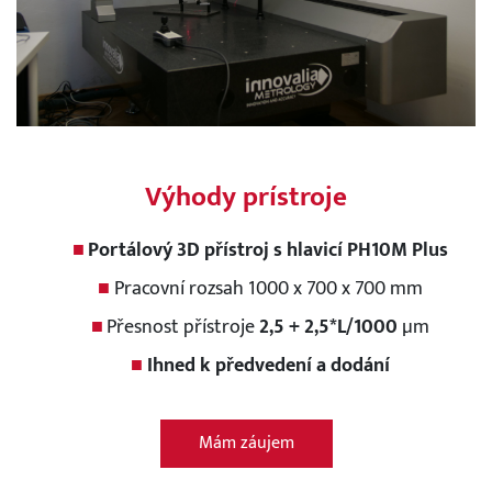
Výhody prístroje
Portálový 3D přístroj s hlavicí PH10M Plus
Pracovní rozsah 1000 x 700 x 700 mm
Přesnost přístroje
2,5 + 2,5*L/1000
µm
Ihned k předvedení a dodání
Mám záujem