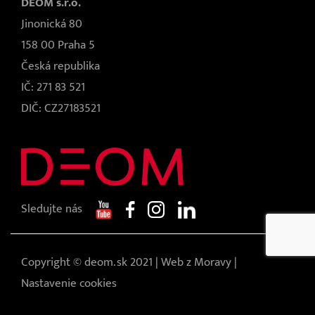
DEOM s.r.o.
Jinonická 80
158 00 Praha 5
Česká republika
IČ: 271 83 521
DIČ: CZ27183521
Sledujte nás
Copyright © deom.sk 2021 |
Web z Moravy
|
Nastavenie cookies