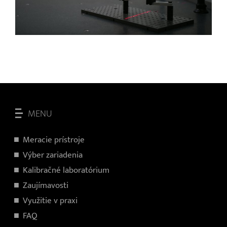
MENU
Meracie prístroje
Výber zariadenia
Kalibračné laboratórium
Zaujímavosti
Využitie v praxi
FAQ