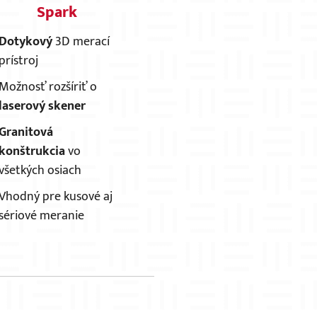
Spark
Dotykový
3D merací
prístroj
Možnosť rozšíriť o
laserový skener
Granitová
konštrukcia
vo
všetkých osiach
Vhodný pre kusové aj
sériové meranie