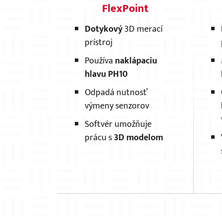
FlexPoint
Dotykový
3D merací
prístroj
Používa
naklápaciu
hlavu PH10
Odpadá nutnosť
výmeny senzorov
Softvér umožňuje
prácu s
3D modelom