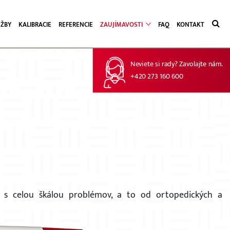
UŽBY
KALIBRACIE
REFERENCIE
ZAUJÍMAVOSTI
FAQ
KONTAKT
Neviete si rady? Zavolajte nám.
+420 273 160 600
v s celou škálou problémov, a to od ortopedických a