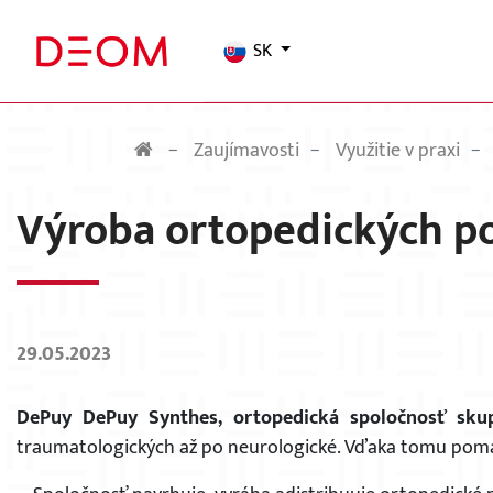
SK
Zaujímavosti
Využitie v praxi
Výroba ortopedických 
29.05.2023
DePuy DePuy Synthes, ortopedická spoločnosť sku
traumatologických až po neurologické. Vďaka tomu pomá