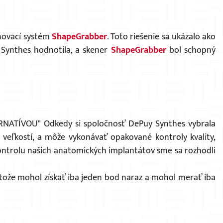
×
enovací systém
ShapeGrabber
. Toto riešenie sa ukázalo ako
 Synthes hodnotila, a skener
ShapeGrabber
bol schopný
ATÍVOU" Odkedy si spoločnosť DePuy Synthes vybrala
h veľkostí, a môže vykonávať opakované kontroly kvality,
ontrolu našich anatomických implantátov sme sa rozhodli
tože mohol získať iba jeden bod naraz a mohol merať iba