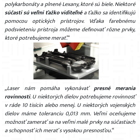
polykarbonáty a plnené Lexany, ktoré sú biele. Niektoré
súčasti sú veľmi ťažko viditeľné
a ťažko sa identifikujú
pomocou optických prístrojov. Vďaka farebnému
podsvieteniu prístroja môžeme definovať rôzne prvky,
ktoré potrebujeme merať
.“
„Laser nám pomáha vykonávať
presné merania
rovinnosti
. U niektorých dielov potrebujeme rovinnosť
v ráde 10 tisícin alebo menej. U niektorých vojenských
dielov máme toleranciu 0,013 mm. Veľmi oceňujeme
možnosť zamerať sa na veľmi malé prvky na súčastiach
a schopnosť ich merať s vysokou presnosťou
.“