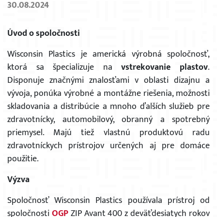
30.08.2024
Úvod o spoločnosti
Wisconsin Plastics je americká výrobná spoločnosť,
ktorá sa špecializuje na
vstrekovanie plastov
.
Disponuje značnými znalosťami v oblasti dizajnu a
vývoja, ponúka výrobné a montážne riešenia, možnosti
skladovania a distribúcie a mnoho ďalších služieb pre
zdravotnícky, automobilový, obranný a spotrebný
priemysel. Majú tiež vlastnú produktovú radu
zdravotníckych prístrojov určených aj pre domáce
použitie.
Výzva
Spoločnosť Wisconsin Plastics používala prístroj od
spoločnosti
OGP
ZIP Avant 400 z deväťdesiatych rokov