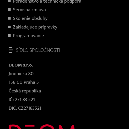
Poradenstvo a technická podpora
Servisná zmluva
Školenie obsluhy
Zakladajúce prípravky
Programovanie
SÍDLO SPOLOČNOSTI
DEOM s.r.o.
Jinonická 80
158 00 Praha 5
Česká republika
IČ: 271 83 521
DIČ: CZ27183521