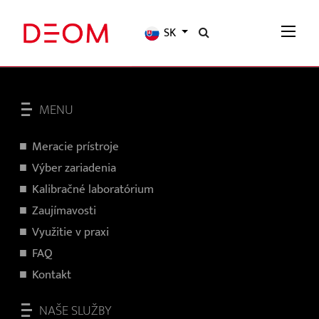
SK
MENU
Meracie prístroje
Výber zariadenia
Kalibračné laboratórium
Zaujímavosti
Využitie v praxi
FAQ
Kontakt
NAŠE SLUŽBY