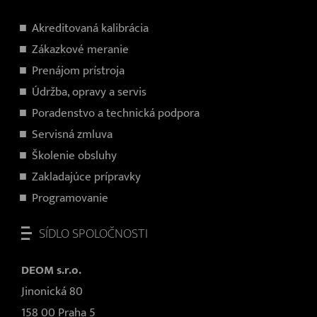
×
Akreditovaná kalibrácia
Zákazkové meranie
Prenájom prístroja
Údržba, opravy a servis
Poradenstvo a technická podpora
Servisná zmluva
Školenie obsluhy
Zakladajúce prípravky
Programovanie
SÍDLO SPOLOČNOSTI
DEOM s.r.o.
Jinonická 80
158 00 Praha 5