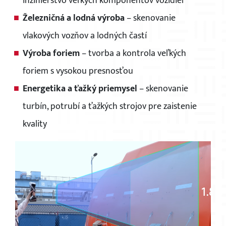
inžinierstvo veľkých komponentov vozidiel
Železničná a lodná výroba
– skenovanie
vlakových vozňov a lodných častí
Výroba foriem
– tvorba a kontrola veľkých
foriem s vysokou presnosťou
Energetika a ťažký priemysel
– skenovanie
turbín, potrubí a ťažkých strojov pre zaistenie
kvality