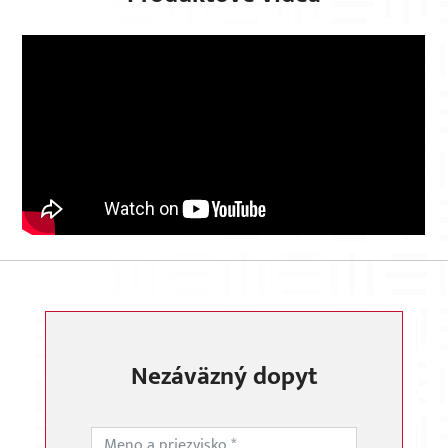
×
Nezáväzný dopyt