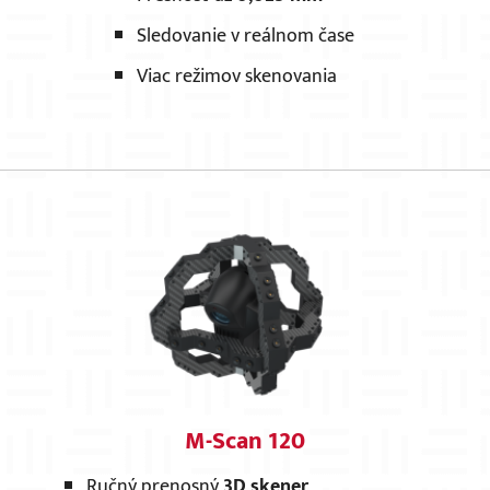
Sledovanie v reálnom čase
Viac režimov skenovania
M-Scan 120
Ručný prenosný
3D skener