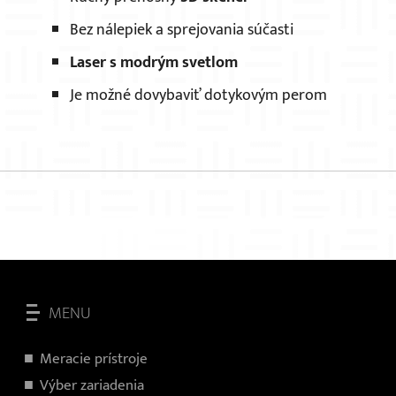
Bez nálepiek a sprejovania súčasti
Laser s modrým svetlom
Je možné dovybaviť dotykovým perom
MENU
Meracie prístroje
Výber zariadenia