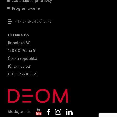
Zakladajúce prípravky
Programovanie
SÍDLO SPOLOČNOSTI
DEOM s.r.o.
Jinonická 80
158 00 Praha 5
Česká republika
IČ: 271 83 521
DIČ: CZ27183521
Sledujte nás