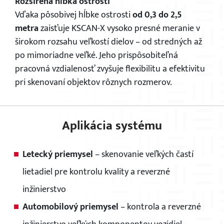
Rozšírená hĺbka ostrosti
Vďaka pôsobivej hĺbke ostrosti
od 0,3 do 2,5
metra
zaisťuje KSCAN-X vysoko presné meranie v
širokom rozsahu veľkostí dielov – od stredných až
po mimoriadne veľké. Jeho prispôsobiteľná
pracovná vzdialenosť zvyšuje flexibilitu a efektivitu
pri skenovaní objektov rôznych rozmerov.
Aplikácia systému
Letecký priemysel
– skenovanie veľkých častí
lietadiel pre kontrolu kvality a reverzné
inžinierstvo
Automobilový priemysel
– kontrola a reverzné