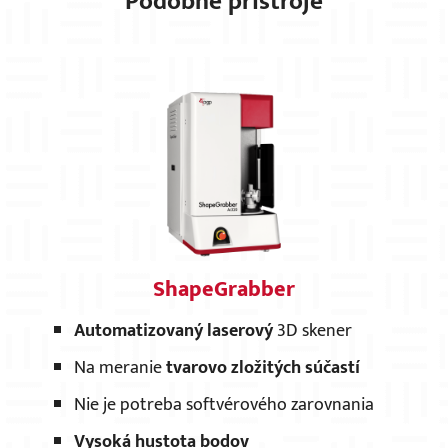
Podobné prístroje
ShapeGrabber
Automatizovaný laserový
3D skener
Na meranie
tvarovo zložitých súčastí
Nie je potreba softvérového zarovnania
Vysoká hustota bodov