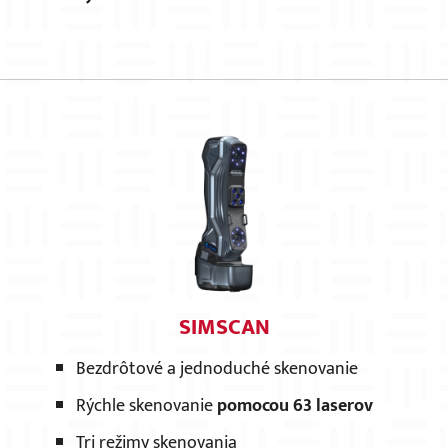
SIMSCAN
Bezdrôtové a jednoduché skenovanie
Rýchle skenovanie
pomocou
63 laserov
Tri režimy skenovania