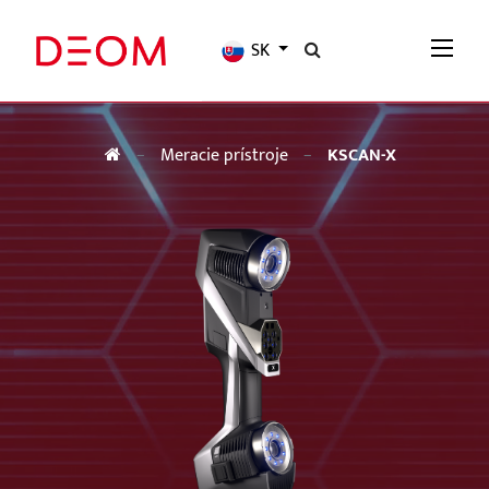
SK
Meracie prístroje
KSCAN-X